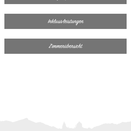
Inklusivleistungen
Zimmerübersicht