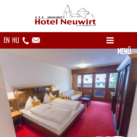
EN
HU
MENÜ