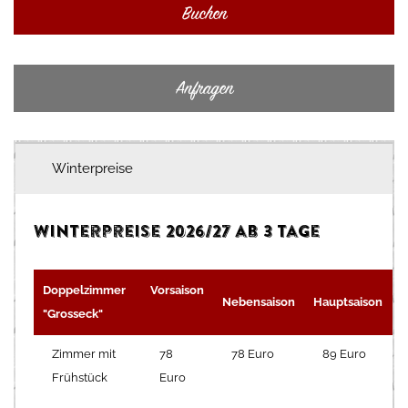
Buchen
Anfragen
Winterpreise
Winterpreise 2026/27 ab 3 Tage
Doppelzimmer
Vorsaison
Nebensaison
Hauptsaison
F
"Grosseck"
Zimmer mit
78
78 Euro
89 Euro
Frühstück
Euro