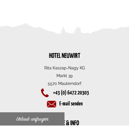
HOTEL NEUWIRT
Rita Kaszap-Nagy KG
Markt 39
5570 Mauterndorf
+43 (0) 6472 20303
E-mail senden
Urlaub anfragen
SERVICE & INFO