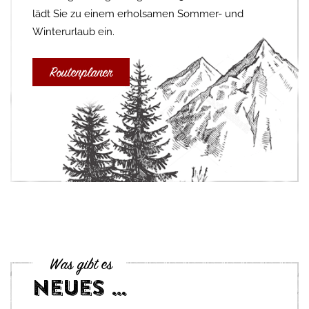
lädt Sie zu einem erholsamen Sommer- und
Winterurlaub ein.
Routenplaner
Was gibt es
Neues …