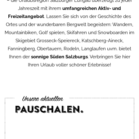
– die Urlaubsregion Salzburger Lungau überzeugt zu jeder
Jahreszeit mit ihrem
umfangreichen Aktiv- und
Freizeitangebot
. Lassen Sie sich von der Geschichte des
Ortes und der wunderbaren Bergwelt begeistern: Wandern,
Mountainbiken, Golf spielen, Skifahren und Snowboarden im
Skigebiet Grosseck-Speiereck, Katschberg-Aineck,
Fanningberg, Obertauern, Rodeln, Langlaufen uvm. bietet
Ihnen der
sonnige Süden Salzburgs
. Verbringen Sie hier
Ihren Urlaub voller schöner Erlebnisse!
Unsere aktuellen
PAUSCHALEN.