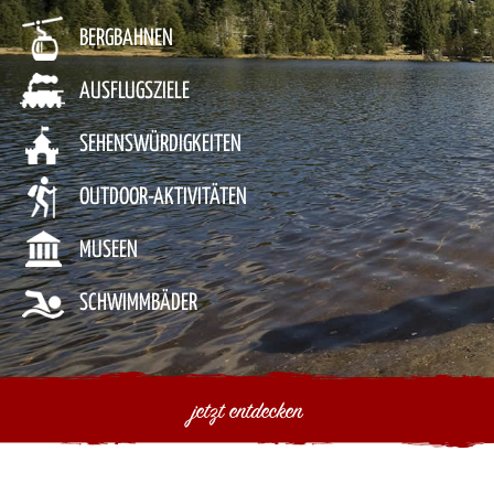
BERGBAHNEN
AUSFLUGSZIELE
SEHENSWÜRDIGKEITEN
OUTDOOR-AKTIVITÄTEN
MUSEEN
SCHWIMMBÄDER
jetzt entdecken