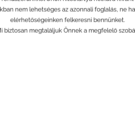
kban nem lehetséges az azonnali foglalás, ne 
elérhetőségeinken felkeresni bennünket.
i biztosan megtaláljuk Önnek a megfelelő szobá