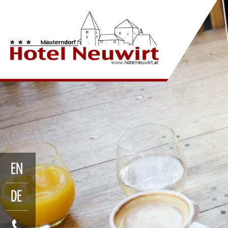
EN
DE