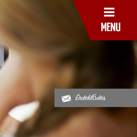
MENU
Érdeklődés