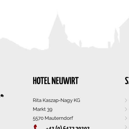
HOTEL NEUWIRT
S
Rita Kaszap-Nagy KG
Markt 39
5570 Mauterndorf