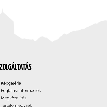
ZOLGÁLTATÁS
Képgaléria
Foglalási információk
Megközelítés
Tartalomjegyzék