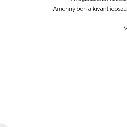
Amennyiben a kívánt idősza
M